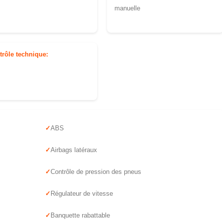
manuelle
trôle technique:
ABS
Airbags latéraux
Contrôle de pression des pneus
Régulateur de vitesse
Banquette rabattable