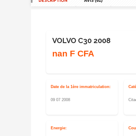
DESCRIPTION
AVIS (62)
VOLVO C30 2008
nan F CFA
Date de la 1ère immatriculation:
Cat
09 07 2008
Cita
Energie:
Cou