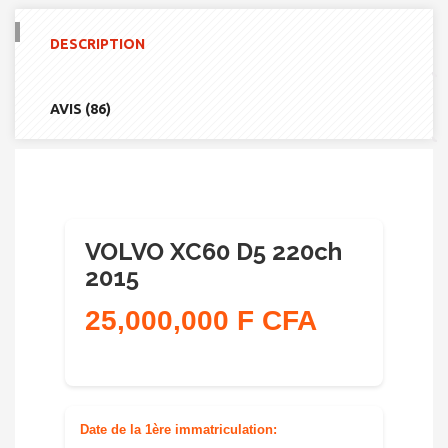
XC60
D5
DESCRIPTION
220CH
2015
AVIS (86)
VOLVO XC60 D5 220ch
2015
25,000,000 F CFA
Date de la 1ère immatriculation: