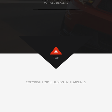
TOP
COPYRIGHT 2018. DESIGN BY TEMPLINES