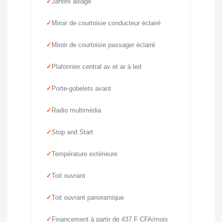
Jantes alliage
Miroir de courtoisie conducteur éclairé
Miroir de courtoisie passager éclairé
Plafonnier central av et ar à led
Porte-gobelets avant
Radio multimédia
Stop and Start
Température extérieure
Toit ouvrant
Toit ouvrant panoramique
Financement à partir de 437 F CFA/mois