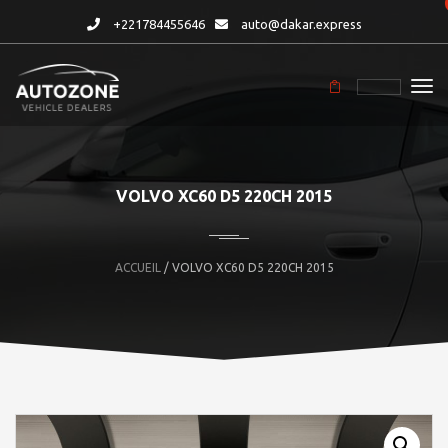
+221784455646
auto@dakar.express
VOLVO XC60 D5 220CH 2015
ACCUEIL
/ VOLVO XC60 D5 220CH 2015