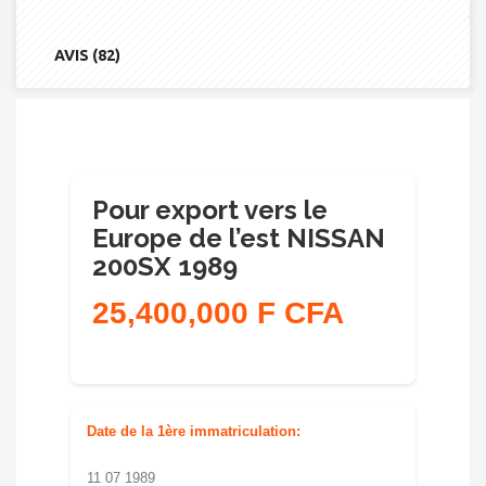
EUROPE
DE
L'EST
AVIS (82)
NISSAN
200SX
1989
Pour export vers le
Europe de l’est NISSAN
200SX 1989
25,400,000 F CFA
Date de la 1ère immatriculation:
11 07 1989