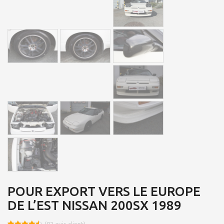
POUR EXPORT VERS LE EUROPE
DE L’EST NISSAN 200SX 1989
(
82
avis client)