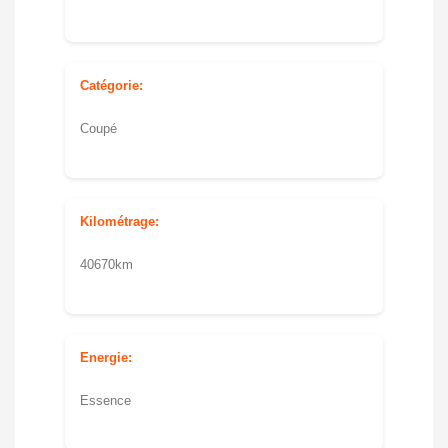
Catégorie:
Coupé
Kilométrage:
40670km
Energie:
Essence