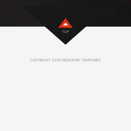
TOP
COPYRIGHT 2018. DESIGN BY TEMPLINES