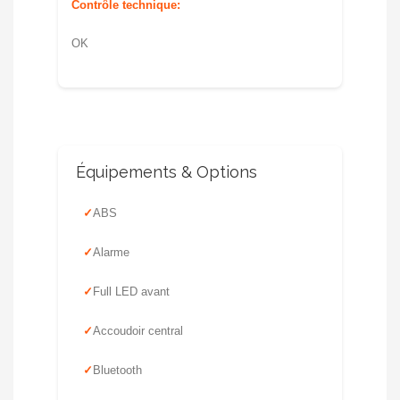
Contrôle technique:
OK
Équipements & Options
ABS
Alarme
Full LED avant
Accoudoir central
Bluetooth