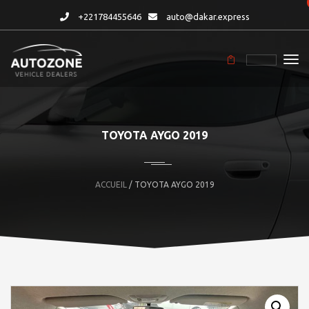
+221784455646
auto@dakar.express
TOYOTA AYGO 2019
ACCUEIL
/ TOYOTA AYGO 2019