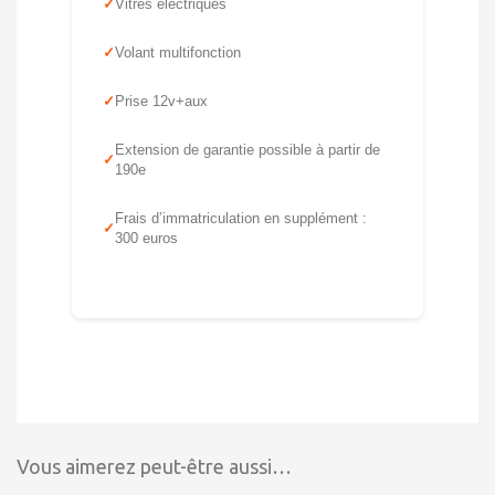
Vitres électriques
Volant multifonction
Prise 12v+aux
Extension de garantie possible à partir de
190e
Frais d’immatriculation en supplément :
300 euros
Vous aimerez peut-être aussi…