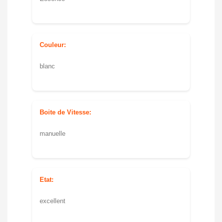
Couleur:
blanc
Boite de Vitesse:
manuelle
Etat:
excellent