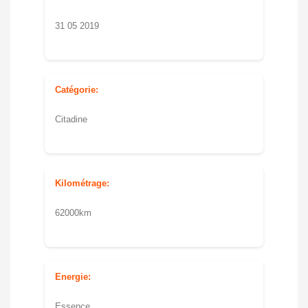
31 05 2019
Catégorie:
Citadine
Kilométrage:
62000km
Energie:
Essence