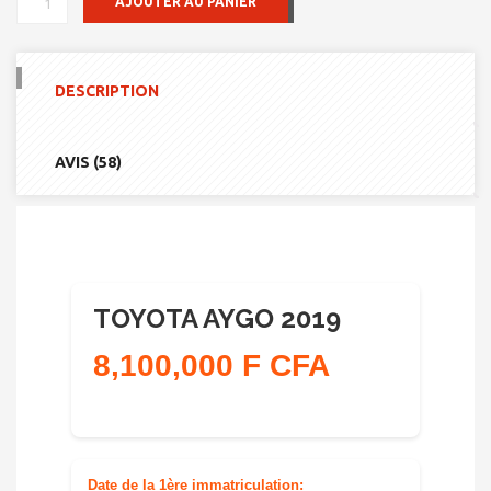
QUANTITÉ
AJOUTER AU PANIER
DE
TOYOTA
AYGO
2019
DESCRIPTION
AVIS (58)
TOYOTA AYGO 2019
8,100,000 F CFA
Date de la 1ère immatriculation: