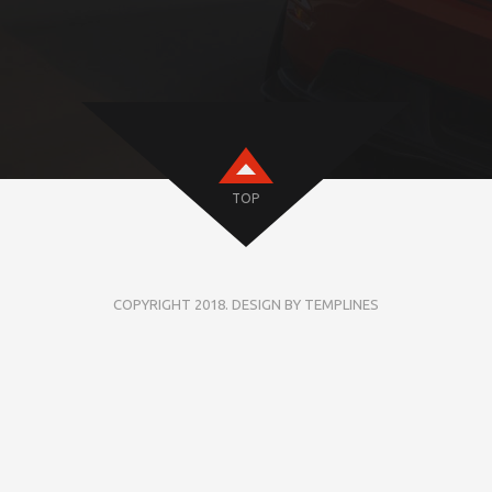
TOP
COPYRIGHT 2018. DESIGN BY TEMPLINES