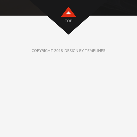
TOP
COPYRIGHT 2018. DESIGN BY TEMPLINES