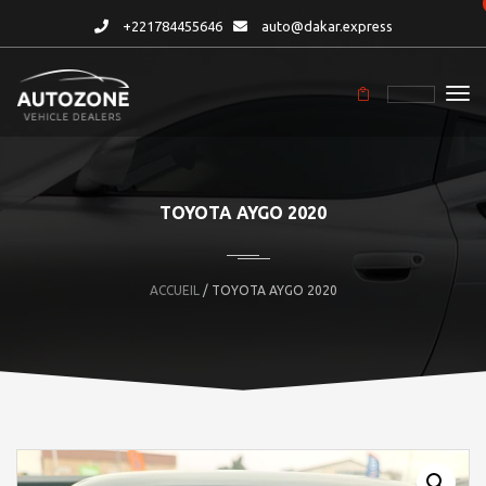
+221784455646
auto@dakar.express
TOYOTA AYGO 2020
ACCUEIL
/ TOYOTA AYGO 2020