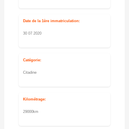
Date de la 1ère immatriculation:
30 07 2020
Catégorie:
Citadine
Kilométrage:
29000km